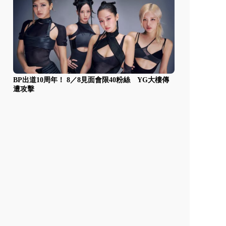
BP出道10周年！ 8／8見面會限40粉絲 YG大樓傳
遭攻擊