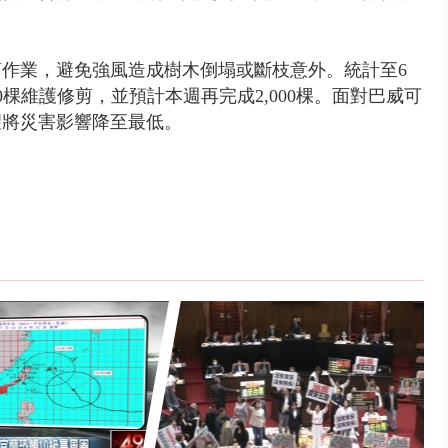
作業，避免強風造成樹木倒塌或斷枝意外。統計至6
000棵維護修剪，並預計本週再完成2,000棵。面對巴威可
望將災害影響降至最低。