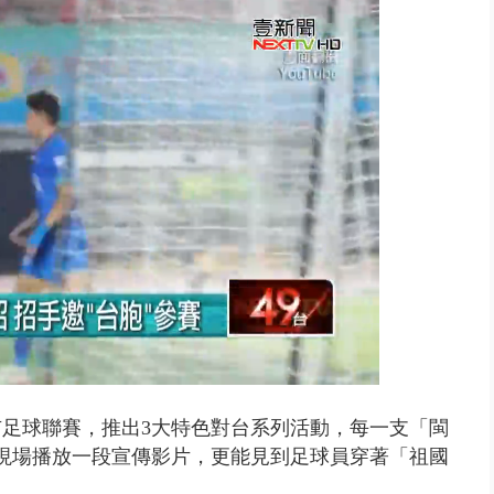
演習第二日 防護關鍵基礎設施
足球聯賽，推出3大特色對台系列活動，每一支「閩
現場播放一段宣傳影片，更能見到足球員穿著「祖國