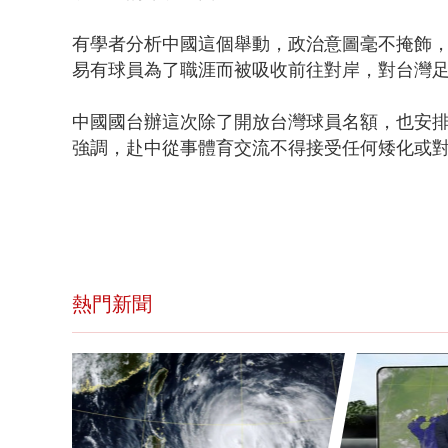
有學者分析中國這個舉動，政治意圖毫不掩飾
易有球員為了職涯而被吸收前往對岸，對台灣
中國國台辦這次除了開放台灣球員名額，也安
強調，赴中從事體育交流不得接受任何矮化或
熱門新聞