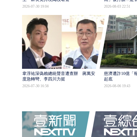
2026-07-30 19:04
2026-08-03 22:51
韋淳祐深偽賴總統聲音遭查辦 蔣萬安態
慈濟遭詐10億「
度急轉彎、李四川力挺
起底
2026-07-30 16:58
2026-08-06 19:43