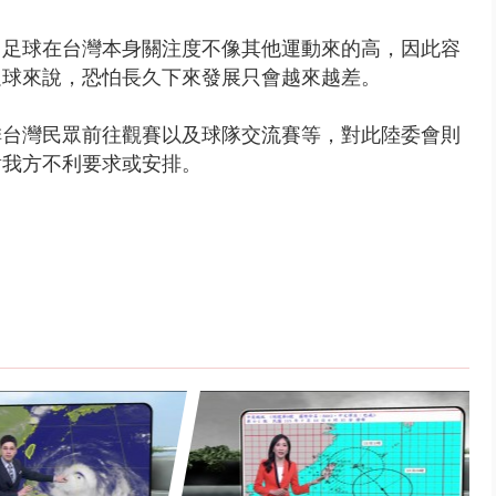
，足球在台灣本身關注度不像其他運動來的高，因此容
足球來說，恐怕長久下來發展只會越來越差。
排台灣民眾前往觀賽以及球隊交流賽等，對此陸委會則
對我方不利要求或安排。