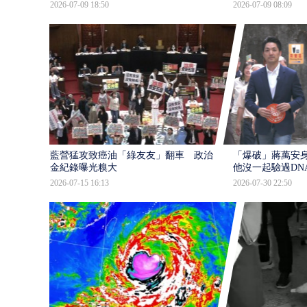
2026-07-09 18:50
2026-07-09 08:09
藍營猛攻致癌油「綠友友」翻車 政治獻
「爆破」蔣萬安身
金紀錄曝光糗大
他沒一起驗過DN
2026-07-15 16:13
2026-07-30 22:50