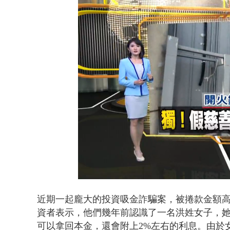
白海豚逼近.
Loaded
:
Unmute
37.37%
近期一起龐大的投資吸金詐騙案，被捲款金額高
資者表示，他們幾年前認識了一名洪姓女子，
可以拿回本金，還會附上2%左右的利息。由於