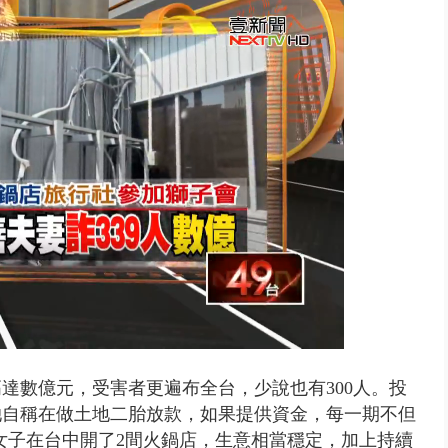
..北市「颱風整備假」？ 蔣萬安...
達數億元，受害者更遍布全台，少說也有300人。投
她自稱在做土地二胎放款，如果提供資金，每一期不但
女子在台中開了2間火鍋店，生意相當穩定，加上持續