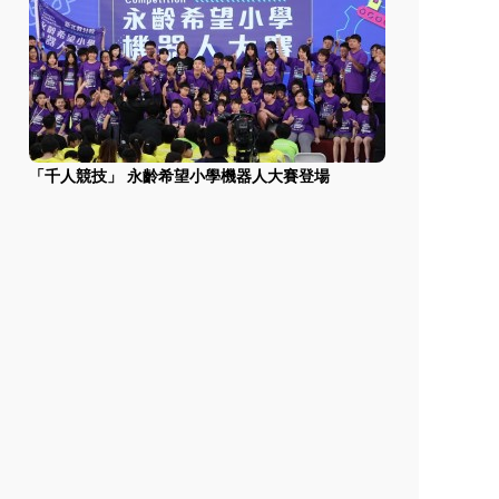
「千人競技」 永齡希望小學機器人大賽登場