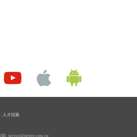
人才招募
 service@nexttv.com.tw