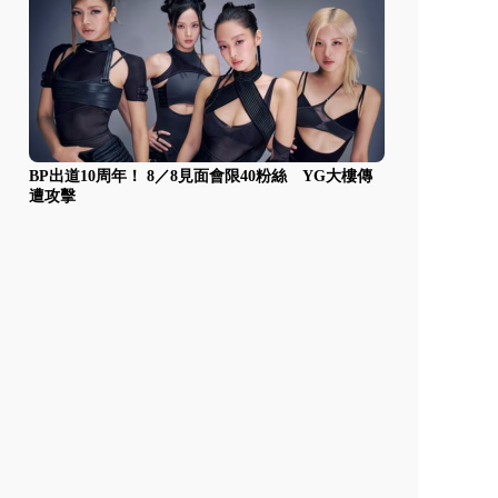
BP出道10周年！ 8／8見面會限40粉絲 YG大樓傳
遭攻擊