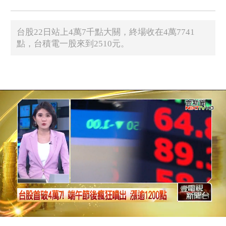
台股22日站上4萬7千點大關，終場收在4萬7741
點，台積電一股來到2510元。