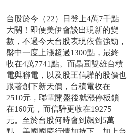
台股於今（22）日登上4萬7千點
大關！即便美伊會談出現新的變
數，不過今天台股表現依舊強勁，
盤中一度上漲超過1300點，最終
收在4萬7741點。而晶圓雙雄台積
電與聯電，以及股王信驊的股價也
跟著創下新天價，台積電收在
2510元，聯電開盤後就漲停板鎖
在160元，而
信驊更收在19275
元。至於台股
何時會到飆到5萬
點，
美國國慶行情加持下，加上台