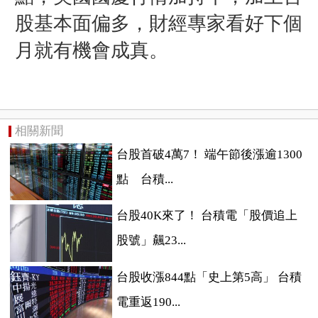
股基本面偏多，
財經專家看好下個
月就有機會成真。
相關新聞
台股首破4萬7！ 端午節後漲逾1300
點 台積...
台股40K來了！ 台積電「股價追上
股號」飆23...
台股收漲844點「史上第5高」 台積
電重返190...