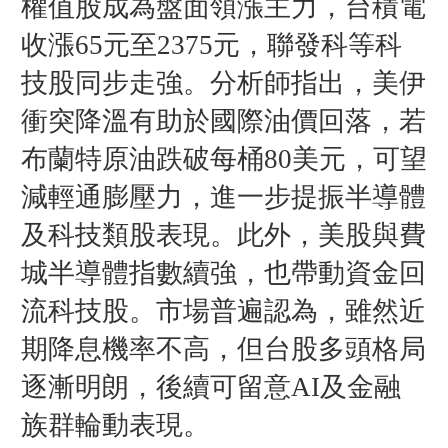
權值股成為盤面領漲主力，台積電
收漲65元至2375元，聯發科等科
技股同步走強。分析師指出，美伊
衝突降溫有助於國際油價回落，若
布蘭特原油跌破每桶80美元，可望
減輕通膨壓力，進一步提振半導體
及科技類股表現。此外，美股與費
城半導體指數續強，也帶動資金回
流科技股。市場普遍認為，雖然近
期降息機率不高，但台股多頭格局
逐漸明朗，後續可留意AI及金融
族群輪動表現。