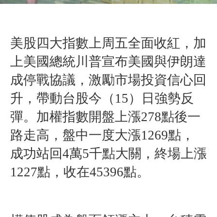
美股四大指數上周五全面收紅，加
上美國總統川普宣布美國與伊朗達
成停戰協議，激勵市場投資信心回
升，帶動台股今（15）日強勢反
彈。加權指數開盤上漲278點後一
路走高，盤中一度大漲1269點，
成功站回4萬5千點大關，終場上漲
1227點，收在45396點。