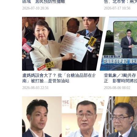
區域 居民預防性撤離
告、北市警：兩
2026-07-10 20:36
2026-07-17 10:56
盧媽媽誤會大了？ 批「台糖油品部在台
壹氣象／3颱共存
南」被打臉…是管加油站
正 影響時間將
2026-08-03 22:51
2026-08-06 08:02