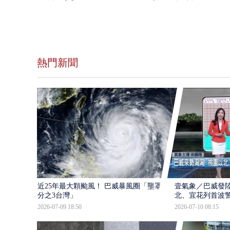
熱門新聞
近25年最大顆颱風！ 巴威暴風圈「壟罩4
壹氣象／巴威發
分之3台灣」
北、宜花列首波
2026-07-09 18:50
2026-07-10 08:15