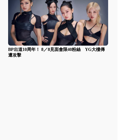
BP出道10周年！ 8／8見面會限40粉絲 YG大樓傳
遭攻擊