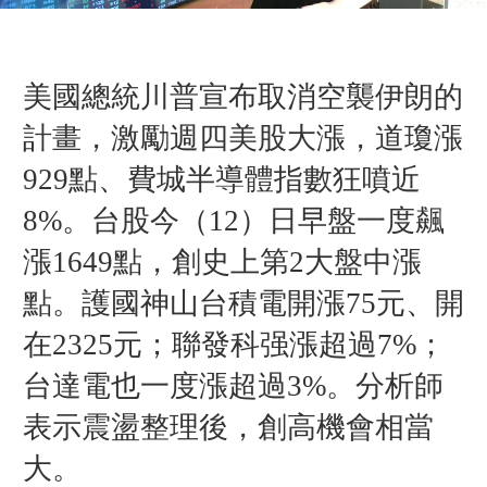
美國總統川普宣布取消空襲伊朗的
計畫，激勵週四美股大漲，
道瓊漲
929點、費城半導體指數狂噴近
8%
。台股今（12）日早盤一度飆
漲1649點，創史上第2大盤中漲
點。
護國神山台積電開漲75元、開
在2325元；聯發科强漲超過7%；
台達電也一度漲超過3%。
分析師
表示震盪整理後，創高機會相當
大。