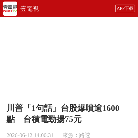
壹電視
APP下載
川普「1句話」台股爆噴逾1600
點 台積電勁揚75元
2026-06-12 14:00:31
來源：路透