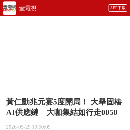
壹電視
APP下載
黃仁勳兆元宴5度開局！ 大舉固樁
AI供應鏈 大咖集結如行走0050
2026-05-29 10:50:09