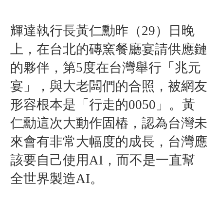
輝達執行長黃仁勳昨（29）日晚
上，在台北的磚窯餐廳宴請供應鏈
的夥伴，第5度在台灣舉行「兆元
宴」，與大老闆們的合照，被網友
形容根本是「行走的0050」。黃
仁勳這次大動作固樁，認為台灣未
來會有非常大幅度的成長，台灣應
該要自己使用AI，而不是一直幫
全世界製造AI。