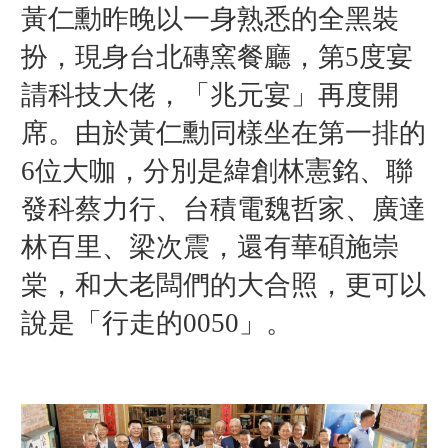
黃仁勳昨晚以一身熟悉的全黑裝
扮，現身台北磚窯餐廳，第5度宴
請科技大佬，「兆元宴」再度開
席。
由於黃仁勳同樣坐在第一排的
6位大咖，分別是緯創林憲銘、聯
發科蔡力行、台積電魏哲家、廣達
林百里、梁次震，還有華碩施崇
棠，和大老闆們的大合照，更可以
說是「行走的0050」。