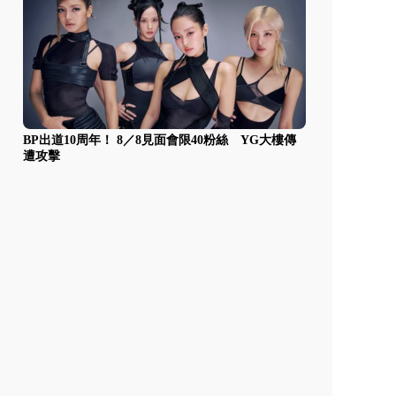
BP出道10周年！ 8／8見面會限40粉絲 YG大樓傳
遭攻擊