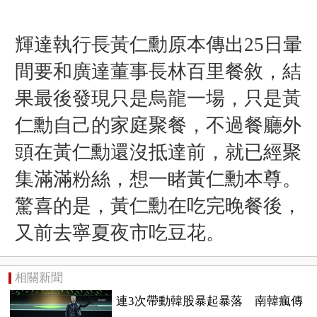
輝達執行長黃仁勳原本傳出25日暈
間要和廣達董事長林百里餐敘，結
果最後發現只是烏龍一場，只是黃
仁勳自己的家庭聚餐，不過餐廳外
頭在黃仁勳還沒抵達前，就已經聚
集滿滿粉絲，想一睹黃仁勳本尊。
驚喜的是，黃仁勳在吃完晚餐後，
又前去寧夏夜市吃豆花。
相關新聞
連3次帶動韓股暴起暴落 南韓瘋傳