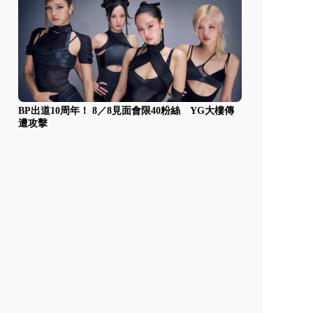
BP出道10周年！ 8／8見面會限40粉絲 YG大樓傳
遭攻擊