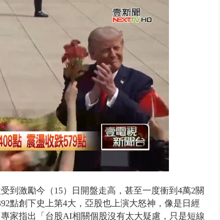
 雨彈將炸台中以北 不排除明...
受到激勵今（15）日開盤走高，甚至一度衝到4萬2關
92點創下史上第4大，亞股也上演大怒神，像是日經
專家指出「台股AI相關個股沒有太大疑慮，只是短線