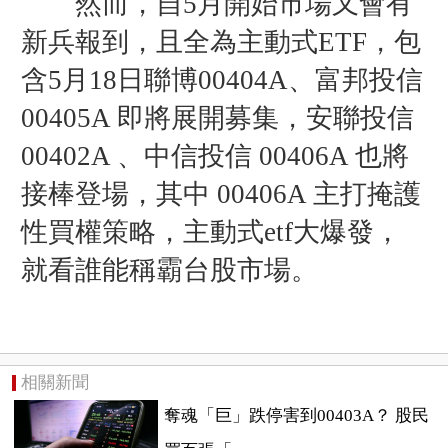
然而，自5月開始市場又會有
新兵報到，且全為主動式ETF，包
含5月18日聯博00404A、富邦投信
00405A 即將展開募集，安聯投信
00402A 、中信投信 00406A 也將
接棒登場，其中 00406A 主打掩護
性買權策略，主動式etf大爆發，
就看誰能稱霸台股市場。
相關新聞
奪魂「巨」跌停害到00403A？ 股民