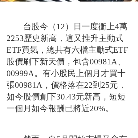
台股今（12）日一度衝上4萬
2253歷史新高，這又推升主動式
ETF買氣，總共有六檔主動式ETF
股價刷下新天價，包含00981A、
00999A。有小股民上個月才買十
張00981A，
價格落在22到25元，
如今股價創下30.43元新高，短短
一個月
如今報酬已
將近20%。