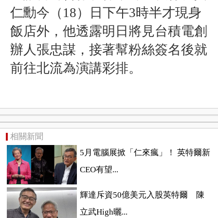
仁勳今（18）日下午3時半才現身
飯店外，他透露明日將見台積電創
辦人張忠謀，接著幫粉絲簽名後就
前往北流為演講彩排。
相關新聞
5月電腦展掀「仁來瘋」！ 英特爾新
CEO有望...
輝達斥資50億美元入股英特爾 陳
立武High曬...