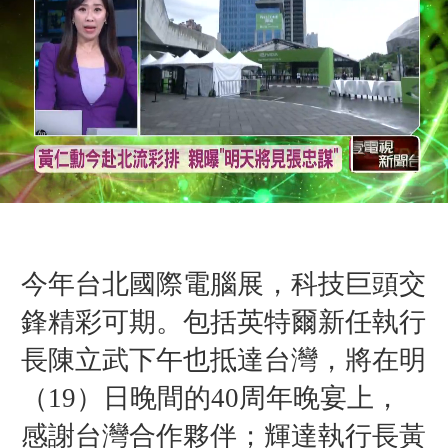
今年台北國際電腦展，科技巨頭交
鋒精彩可期。包括英特爾新任執行
長陳立武下午也抵達台灣，將在明
（19
）
日晚間的40周年晚宴上，
感謝台灣合作夥伴；輝達執行長黃