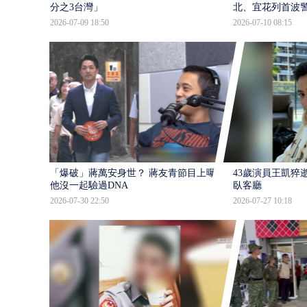
分之3台灣」
北、宜花列首波
2026-07-09 18:50
2026-07-10 08:15
「爆破」蔣萬安身世？ 蔣友青節目上曝：
43歲演員王凱猝
他沒一起驗過DNA
臥客廳
2026-07-30 22:50
2026-07-27 10:18