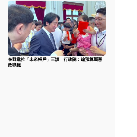
在野黨推「未來帳戶」三讀 行政院：編預算屬憲
政職權