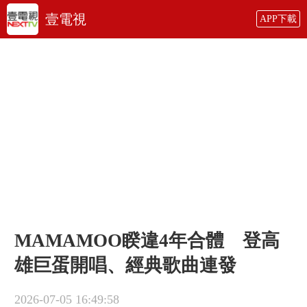
壹電視
APP下載
MAMAMOO睽違4年合體 登高
雄巨蛋開唱、經典歌曲連發
2026-07-05 16:49:58