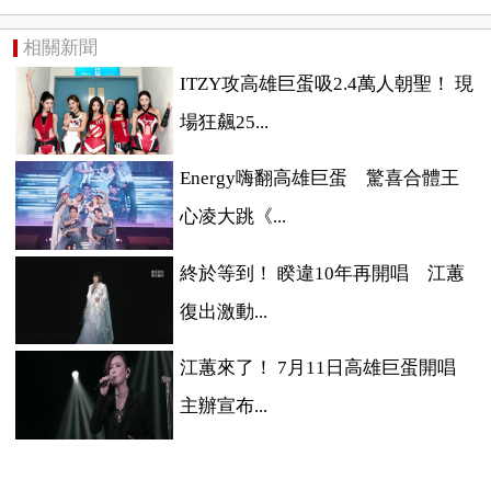
相關新聞
ITZY攻高雄巨蛋吸2.4萬人朝聖！ 現
場狂飆25...
Energy嗨翻高雄巨蛋 驚喜合體王
心凌大跳《...
終於等到！ 睽違10年再開唱 江蕙
復出激動...
江蕙來了！ 7月11日高雄巨蛋開唱
主辦宣布...