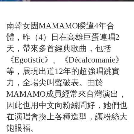
南韓女團MAMAMO睽違4年合
體，昨（4）日在高雄巨蛋連唱2
天，帶來多首經典歌曲，包括
《Egotistic》、《Décalcomanie》
等，展現
出道12年的
超強唱跳實
力，全場尖叫聲破表。由於
MAMAMO成員
經常來台灣演出，
因此也用中文向粉絲問好，她們也
在演唱會換上各種造型，讓粉絲大
飽眼福。