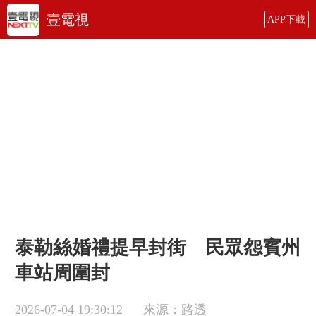
壹電視
APP下載
泰勒絲婚禮提早封街 民眾怨賓州
車站周圍封
2026-07-04 19:30:12
來源：路透