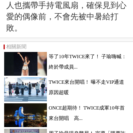
人也攜帶手持電風扇，確保見到心
愛的偶像前，不會先被中暑給打
敗。
相關新聞
等了10年TWICE來了！ 子瑜嗨喊：
終於帶成員...
TWICE來台開唱！ 曝不走VIP通道
原因超暖
ONCE超期待！ TWICE成軍10年首
來台開唱 高...