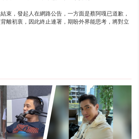
然結束，發起人在網路公告，一方面是蔡阿嘎已道歉，
經背離初衷，因此終止連署，期盼外界能思考，將對立