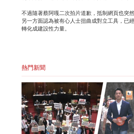
不過隨著蔡阿嘎二次拍片道歉，抵制網頁也突
另一方面認為被有心人士扭曲成對立工具，已
轉化成建設性力量。
熱門新聞