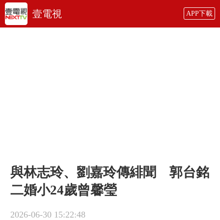
壹電視
APP下載
與林志玲、劉嘉玲傳緋聞 郭台銘
二婚小24歲曾馨瑩
2026-06-30 15:22:48