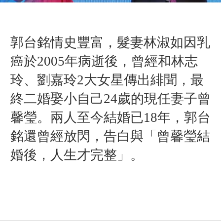
郭台銘情史豐富，髮妻林淑如因乳
癌於2005年病逝後，曾經和林志
玲、劉嘉玲2大女星傳出緋聞，最
終二婚娶小自己24歲的現任妻子曾
馨瑩。兩人至今結婚已18年，郭台
銘還曾經放閃，告白與「曾馨瑩結
婚後，人生才完整」。