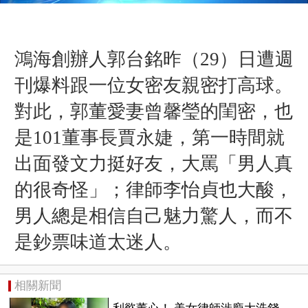
鴻海創辦人郭台銘昨（29）日遭週
刊爆料跟一位女密友親密打高球。
對此，郭董愛妻曾馨瑩的閨密，也
是101董事長賈永婕，第一時間就
出面發文力挺好友，大罵「男人真
的很奇怪」；律師李怡貞也大酸，
男人總是相信自己魅力驚人，而不
是鈔票味道太迷人。
相關新聞