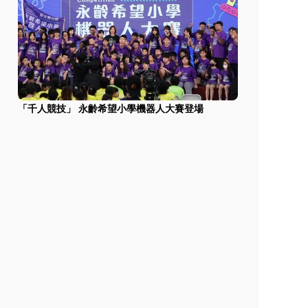
「千人競技」 永齡希望小學機器人大賽登場