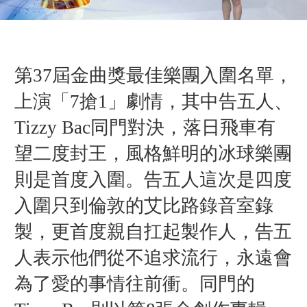
第37屆金曲獎最佳樂團入圍名單，
上演「7搶1」劇情，其中告五人、
Tizzy Bac同門對決，落日飛車有
望二度封王，風格鮮明的冰球樂團
則是首度入圍。告五人這次是四度
入圍只到倫敦的艾比路錄音室錄
製，更首度親自扛起製作人，告五
人表示他們從不追求流行，永遠會
為了愛的事情往前衝。同門的