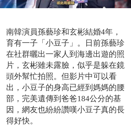
南韓演員孫藝珍和玄彬結婚4年，
育有一子「小豆子」。日前孫藝珍
在社群曬出一家人到海邊出遊的照
片，
玄
彬雖未露臉，似乎是躲在鏡
頭外幫忙拍照。但影片中可以看
出，小豆子的身高已經到媽媽的腰
部，完美遺傳到爸爸184公分的基
因，網友也紛紛讚嘆小豆子真的長
得好快。