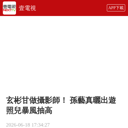
壹電視
APP下載
玄彬甘做攝影師！ 孫藝真曬出遊
照兒暴風抽高
2026-06-18 17:34:27