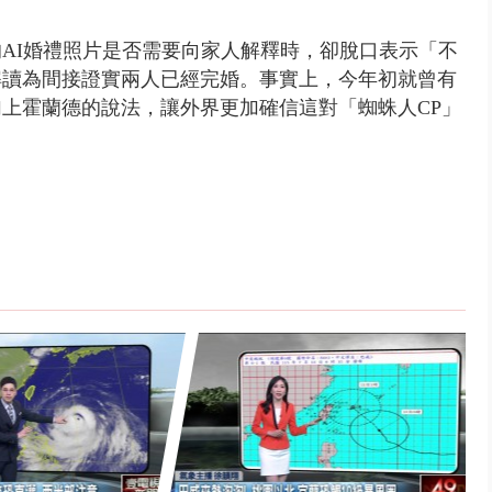
AI婚禮照片是否需要向家人解釋時，卻脫口表示「不
解讀為間接證實兩人已經完婚。
事實上，今年初就曾有
上霍蘭德的說法，讓外界更加確信這對「蜘蛛人CP」