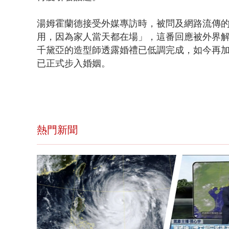
湯姆霍蘭德接受外媒專訪時，被問及網路流傳的
用，因為家人當天都在場」，這番回應被外界
千黛亞的造型師透露婚禮已低調完成，如今再加
已正式步入婚姻。
熱門新聞