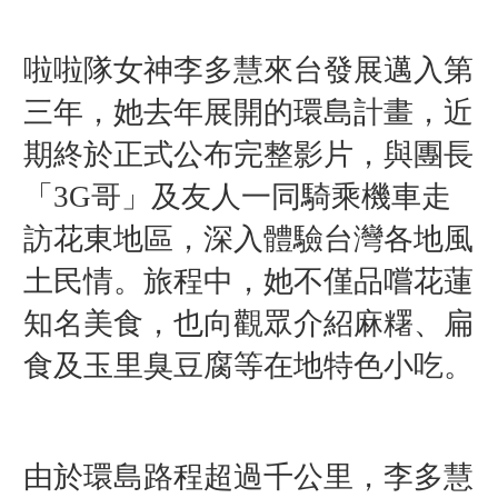
啦啦隊女神李多慧來台發展邁入第
三年，她去年展開的環島計畫，近
期終於正式公布完整影片，
與團長
「3G哥」及友人一同騎乘機車走
訪花東地區，深入體驗台灣各地風
土民情。旅程中，她不僅品嚐花蓮
知名美食，也向觀眾介紹麻糬、扁
食及玉里臭豆腐等在地特色小吃。
由於環島路程超過千公里，李多慧