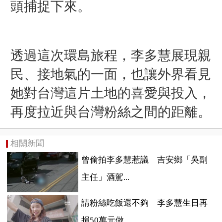
頭捕捉下來。
透過這次環島旅程，李多慧展現親
民、接地氣的一面，也讓外界看見
她對台灣這片土地的喜愛與投入，
再度拉近與台灣粉絲之間的距離。
相關新聞
曾偷拍李多慧惹議 吉安鄉「吳副
主任」酒駕...
請粉絲吃飯還不夠 李多慧生日再
捐50萬元做...