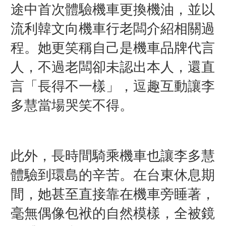
途中首次體驗機車更換機油，並以
流利韓文向機車行老闆介紹相關過
程。她更笑稱自己是機車品牌代言
人，不過老闆卻未認出本人，還直
言「長得不一樣」，逗趣互動讓李
多慧當場哭笑不得。
此外，長時間騎乘機車也讓李多慧
體驗到環島的辛苦。在台東休息期
間，她甚至直接靠在機車旁睡著，
毫無偶像包袱的自然模樣，全被鏡