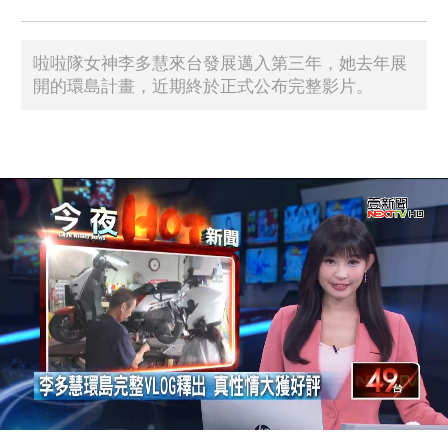
啦啦隊女神李多慧來台發展邁入第三年，她去年展
開的環島計畫，近期終於正式公布完整影片。