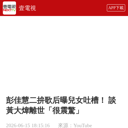
壹電視
APP下載
彭佳慧二拚歌后曝兒女吐槽！ 談
黃大煒離世「很震驚」
2026-06-15 18:15:16
來源：YouTube