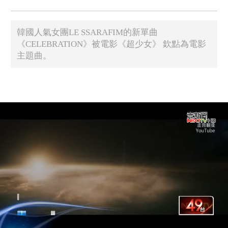
韓國人氣女團LE SSARAFIM的新單曲
《CELEBRATION》被電影《超少女》 欽點為電影
主題曲。