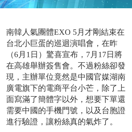
南韓人氣團體EXO 5月才剛結束在
台北小巨蛋的巡迴演唱會，在昨
（6月1日）驚喜宣布，7月17日將
在高雄舉辦簽售會。不過粉絲卻發
現，主辦單位竟然是中國官媒湖南
廣電旗下的電商平台小芒，除了上
面寫滿了簡體字以外，想要下單還
需要中國的手機門號，以及台胞證
進行驗證，讓粉絲真的氣炸了。