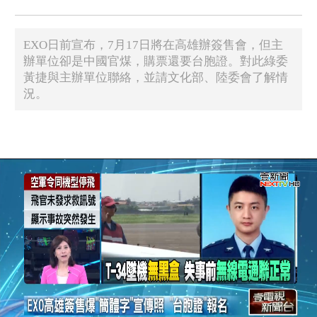
EXO日前宣布，7月17日將在高雄辦簽售會，但主
辦單位卻是中國官煤，購票還要台胞證。對此綠委
黃捷與主辦單位聯絡，並請文化部、陸委會了解情
況。