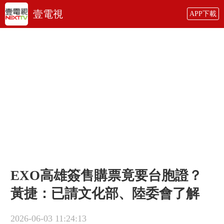
壹電視
APP下載
EXO高雄簽售購票竟要台胞證？
黃捷：已請文化部、陸委會了解
2026-06-03 11:24:13