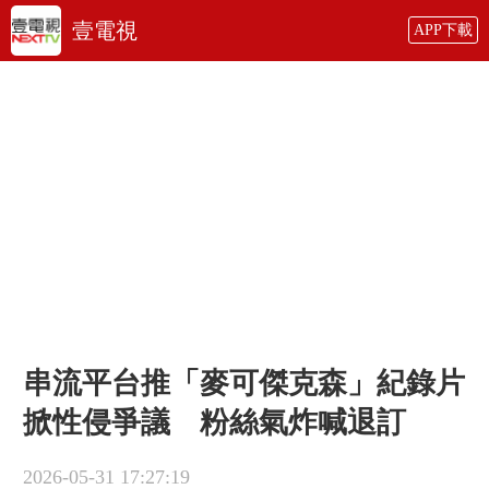
壹電視
APP下載
串流平台推「麥可傑克森」紀錄片
掀性侵爭議 粉絲氣炸喊退訂
2026-05-31 17:27:19