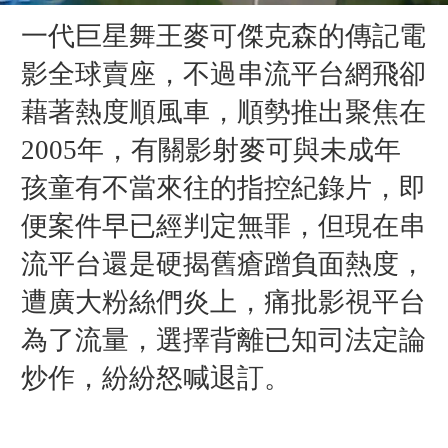
一代巨星舞王麥可傑克森的傳記電
影全球賣座，不過串流平台網飛卻
藉著熱度順風車，順勢推出聚焦在
2005年，有關影射麥可與未成年
孩童有不當來往的指控紀錄片，即
便案件早已經判定無罪，但現在串
流平台還是硬揭舊瘡蹭負面熱度，
遭廣大粉絲們炎上，痛批影視平台
為了流量，選擇背離已知司法定論
炒作，紛紛怒喊退訂。