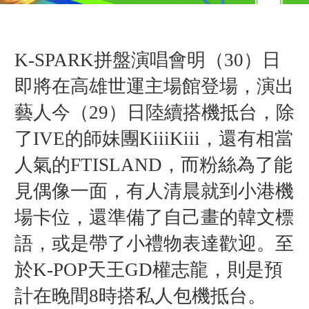
K-SPARK拼盤演唱會明（30）日
即將在高雄世運主場館登場，演出
藝人今（29）日陸續搭機抵台，除
了IVE的師妹團KiiiKiii，還有相當
人氣的FTISLAND，而粉絲為了能
見偶像一面，有人清晨就到小港機
場卡位，還準備了自己畫的韓文標
語，或是帶了小禮物表達歡迎。至
於K-POP天王GD權志龍，則是預
計在晚間8時搭私人包機抵台。