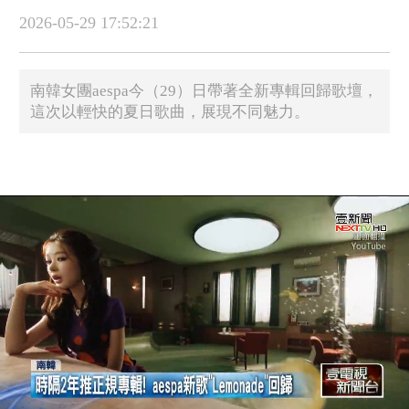
2026-05-29 17:52:21
南韓女團aespa今（29）日帶著全新專輯回歸歌壇，
這次以輕快的夏日歌曲，展現不同魅力。