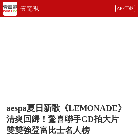
壹電視
APP下載
aespa夏日新歌《LEMONADE》
清爽回歸！驚喜聯手GD拍大片
雙雙強登富比士名人榜