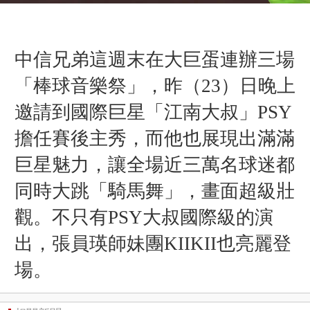
中信兄弟這週末在大巨蛋連辦三場
「棒球音樂祭」，昨（23）日晚上
邀請到國際巨星「江南大叔」PSY
擔任賽後主秀，而他也展現出滿滿
巨星魅力，讓全場近三萬名球迷都
同時大跳「騎馬舞」，畫面超級壯
觀。不只有PSY大叔國際級的演
出，張員瑛師妹團KIIKII也亮麗登
場。