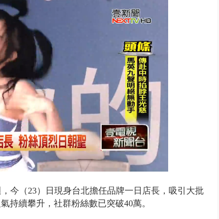
 雨彈將炸台中以北 不排除明...
週
，今（23）日現身台北擔任品牌一日店長，吸引大批
氣持續攀升，社群粉絲數已突破40萬。