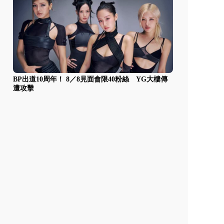
BP出道10周年！ 8／8見面會限40粉絲 YG大樓傳
遭攻擊