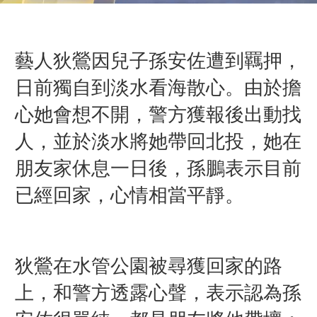
藝人狄鶯因兒子孫安佐遭到羈押，
日前獨自到淡水看海散心。由於擔
心她會想不開，警方獲報後出動找
人，並於淡水將她帶回北投，她在
朋友家休息一日後，孫鵬表示目前
已經回家，心情相當平靜。
狄鶯在水管公園被尋獲回家的路
上，和警方透露心聲，表示認為孫