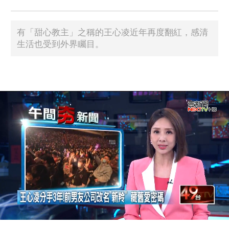
有「甜心教主」之稱的王心凌近年再度翻紅，感清
生活也受到外界矚目。