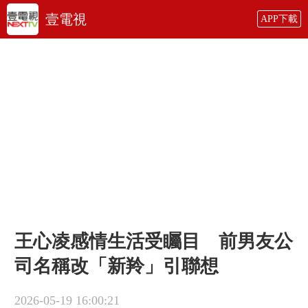
壹電視
APP下載
王心凌感情生活受矚目 前男友公
司名稱改「新羚」​引聯想
2026-05-19 16:00:21