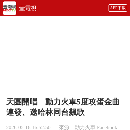
壹電視
APP下載
天團開唱 動力火車5度攻蛋金曲
連發、邀哈林同台飆歌
2026-05-16 16:52:50
來源：動力火車 Facebook