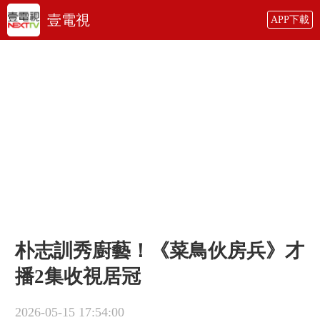
壹電視
APP下載
朴志訓秀廚藝！《菜鳥伙房兵》才
播2集收視居冠
2026-05-15 17:54:00