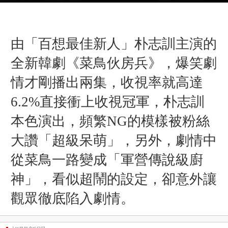
由「百想最佳新人」朴志訓主演的
全新韓劇《菜鳥伙房兵》，爆笑劇
情才剛播出兩集，收視率就高達
6.2%直接衝上收視冠軍，朴志訓
本色演出，頻繁NG的模樣被粉絲
大讚「超級呆萌」，另外，劇情中
從菜鳥一路變成「軍營傳說級廚
神」，看似超鬧的設定，卻意外讓
觀眾徹底陷入劇情。