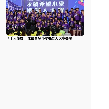
「千人競技」 永齡希望小學機器人大賽登場