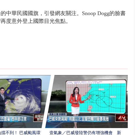
華民國國旗，引發網友關注。Snoop Dogg的臉書
灣再度意外登上國際目光焦點。
擋不到！ 巴威颱風環流
壹氣象／巴威發陸警仍有增強機會 新