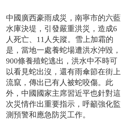
中國廣西豪雨成災，南寧市的六藍
水庫決堤，引發嚴重洪災，造成6
人死亡、11人失蹤。雪上加霜的
是，當地一處養蛇場遭洪水沖毀，
900條養殖蛇逃出，洪水中不時可
以看見蛇出沒，還有雨傘節在街上
流竄，傳出已有人被蛇咬傷。此
外，中國國家主席習近平也針對這
次災情作出重要指示，呼籲強化監
測預警和應急防災工作。