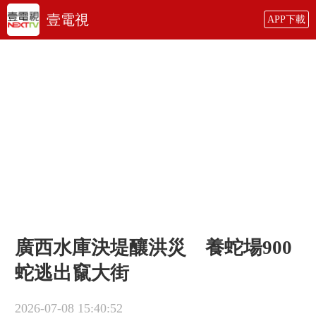
壹電視
APP下載
廣西水庫決堤釀洪災 養蛇場900
蛇逃出竄大街
2026-07-08 15:40:52