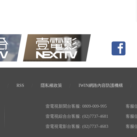
RSS
隱私權政策
IWIN網路內容防護機構
壹電視新聞台客服: 0809-009-995
客服信箱:
壹電視綜合台客服: (02)7737-4681
客服信箱:
壹電視電影台客服: (02)7737-4683
客服信箱: