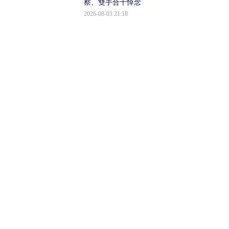
察、雙手合十悼念
2026-08-03 21:18