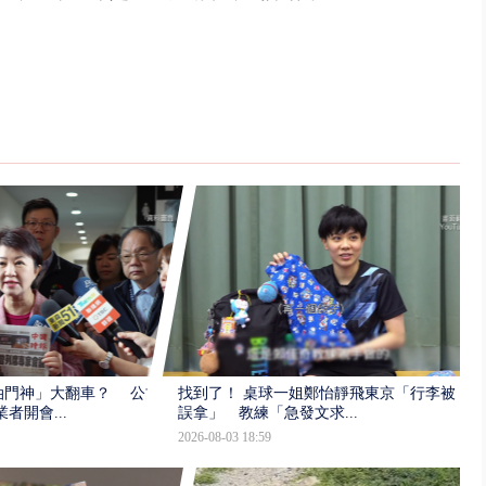
油門神」大翻車？ 公文
找到了！ 桌球一姐鄭怡靜飛東京「行李被
者開會...
誤拿」 教練「急發文求...
2026-08-03 18:59