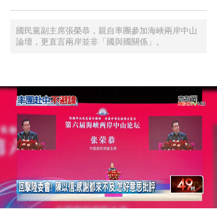
國民黨副主席張榮恭，親自率團參加海峽兩岸中山
論壇，更直言兩岸並非「國與國關係」。