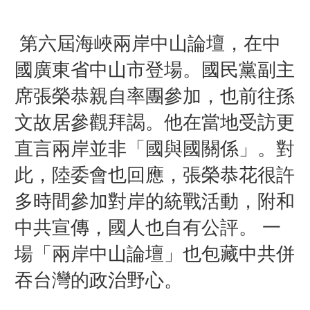
第六屆海峽兩岸中山論壇，在中
國廣東省中山市登場。國民黨副主
席張榮恭親自率團參加，也前往孫
文故居參觀拜謁。他在當地受訪更
直言兩岸並非「國與國關係」。對
此，陸委會也回應，張榮恭花很許
多時間參加對岸的統戰活動，附和
中共宣傳，國人也自有公評。
一
場「兩岸中山論壇」也包藏中共併
吞台灣的政治野心。