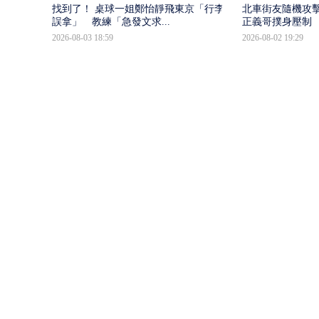
找到了！ 桌球一姐鄭怡靜飛東京「行李被
北車街友隨機攻
誤拿」 教練「急發文求...
正義哥撲身壓制
2026-08-03 18:59
2026-08-02 19:29