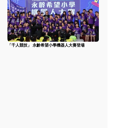
「千人競技」 永齡希望小學機器人大賽登場