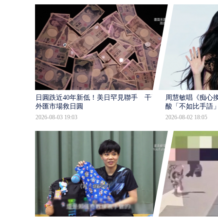
日圓跌近40年新低！美日罕見聯手 干預
周慧敏唱《痴心換
外匯市場救日圓
酸「不如比手語
2026-08-03 19:03
2026-08-02 18:05