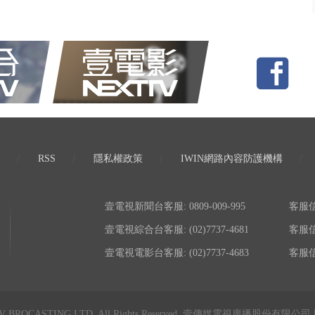
RSS
隱私權政策
IWIN網路內容防護機構
壹電視新聞台客服: 0809-009-995
客服信箱:
壹電視綜合台客服: (02)7737-4681
客服信箱:
壹電視電影台客服: (02)7737-4683
客服信箱:
TV BROCASTING LTD. All Rights Reserved. 壹傳媒電視廣播股份有限