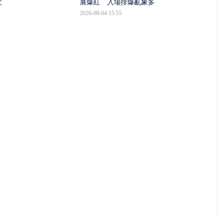
友
展爆紅 入場排爆亂象多
2026-08-04 15:55