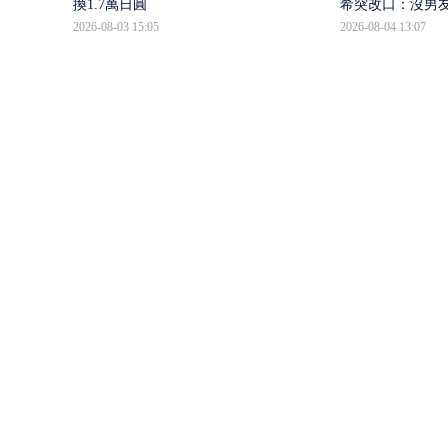
換1.7萬日圓
希突改口：沒男
2026-08-03 15:05
2026-08-04 13:07