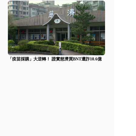
「疫苗採購」大逆轉！ 證實慈濟買BNT遭詐10.6億