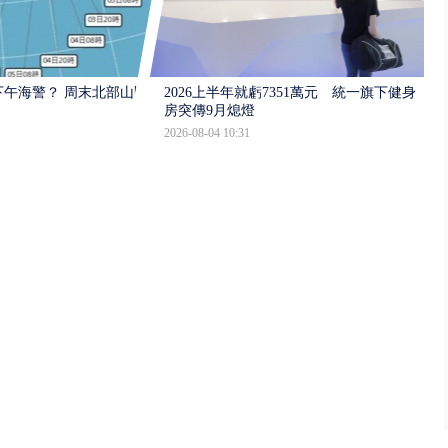
午海警？ 周末北部山區
2026上半年就虧7351萬元 統一旗下健身
房突傳9月熄燈
2026-08-04 10:31