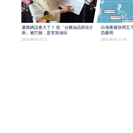
盧媽媽誤會大了？ 批「台糖油品部在台
白海豚最快周五下
南」被打臉…是管加油站
恐豪雨
2026-08-03 22:51
2026-08-03 17:56