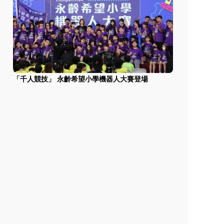
「千人競技」 永齡希望小學機器人大賽登場