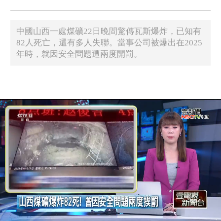
中國山西一處煤礦22日晚間驚傳瓦斯爆炸，已知有
82人死亡，還有多人失聯。當事公司被爆出在2025
年時，就因安全問題遭兩度開罰。