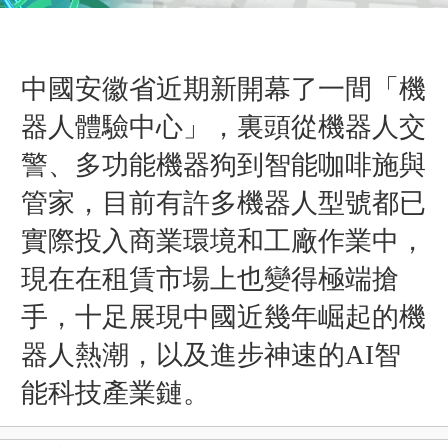
中國安徽省近期新開幕了一間「機
器人體驗中心」，裏頭從機器人交
警、多功能機器狗到智能咖啡施與
管家，目前有許多機器人型號都已
實際投入商業環境和工廠作業中，
現在在租賃市場上也變得極端搶
手，
十足展現中國近幾年崛起的機
器人熱潮，以及進步神速的AI智
能科技產業鏈
。