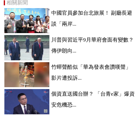
相關新聞
中國官員參加台北旅展！ 副廳長避
談「兩岸...
川普與習近平9月華府會面有變數？
傳伊朗向...
竹蟬聲酷似「華為發表會讚嘆聲」
影片遭投訴...
個資直送國台辦？ 「台青e家」爆資
安危機恐...