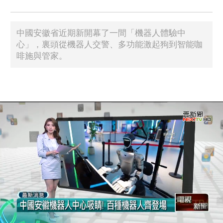
中國安徽省近期新開幕了一間「機器人體驗中
心」，裏頭從機器人交警、多功能激起狗到智能咖
啡施與管家。