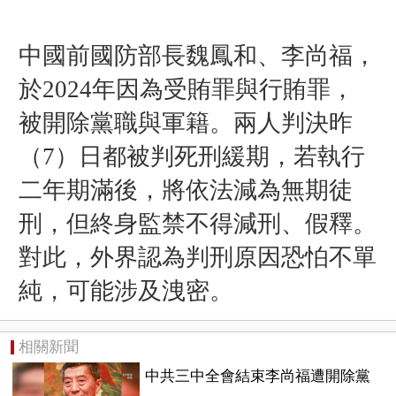
中國前國防部長魏鳳和、李尚福，
於2024年因為受賄罪與行賄罪，
被開除黨職與軍籍。兩人判決昨
（7）日都被判死刑緩期，若執行
二年期滿後，將依法減為無期徒
刑，但終身監禁不得減刑、假釋。
對此，外界認為判刑原因恐怕不單
純，可能涉及洩密。
相關新聞
中共三中全會結束李尚福遭開除黨