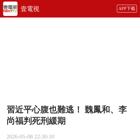
壹電視
APP下載
習近平心腹也難逃！ 魏鳳和、李
尚福判死刑緩期
2026-05-08 22:30:10