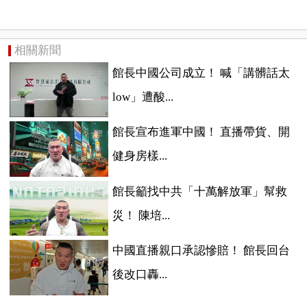
相關新聞
館長中國公司成立！ 喊「講髒話太
low」遭酸...
館長宣布進軍中國！ 直播帶貨、開
健身房樣...
館長籲找中共「十萬解放軍」幫救
災！ 陳培...
中國直播親口承認慘賠！ 館長回台
後改口轟...