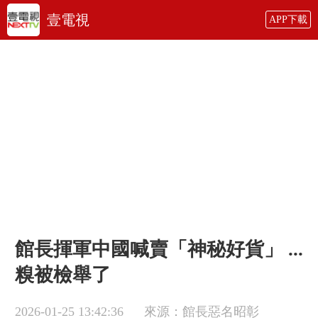
壹電視
APP下載
館長揮軍中國喊賣「神秘好貨」 ...
糗被檢舉了
2026-01-25 13:42:36
來源：館長惡名昭彰