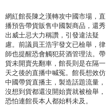
網紅館長陳之漢轉攻中國市場，直
播預告帶貨販售中國製商品，還秀
出威士忌大力稱讚，引發違法疑
慮。前議員王浩宇發文已檢舉，律
師也提醒恐會觸犯菸酒管理法。帶
貨未開賣先翻車，館長則是在隔一
天之後的直播中喊冤。館長想效仿
中國帶貨直播主，製造話題流量，
沒想到貨都還沒開始賣就被檢舉，
恐怕連館長本人都始料未及。