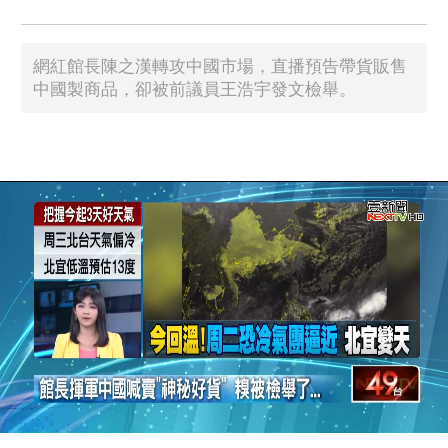
網紅館長陳之漢轉攻中國市場，直播預告帶貨販售
中國製商品，卻被前議員王浩宇發文檢舉。