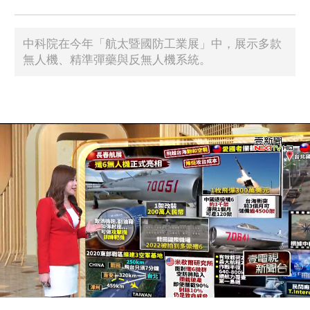
中科院在今年「航太暨國防工業展」中，展示多款
無人機、精準彈藥與反無人機系統。