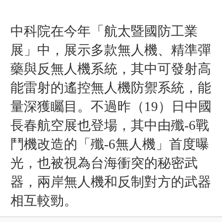
中科院在今年「航太暨國防工業
展」中，展示多款無人機、精準彈
藥與反無人機系統，其中可發射高
能雷射的遙控無人機防禦系統，能
量深獲矚目。不過昨（19）日中國
長春航空展也登場，其中由殲-6戰
鬥機改造的「殲-6無人機」首度曝
光，也被視為台海衝突的秘密武
器，兩岸無人機和反制對方的武器
相互較勁。